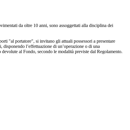
vimentati da oltre 10 anni, sono assoggettati alla disciplina dei
orti "al portatore", si invitano gli attuali possessori a presentare
tivi, disponendo l’effettuazione di un’operazione o di una
nno devolute al Fondo, secondo le modalità previste dal Regolamento.