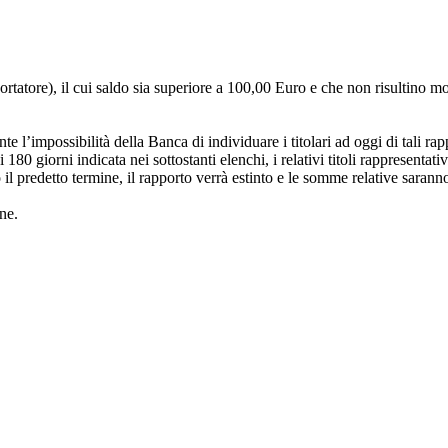
Portatore), il cui saldo sia superiore a 100,00 Euro e che non risultino mo
te l’impossibilità della Banca di individuare i titolari ad oggi di tali rapp
i 180 giorni indicata nei sottostanti elenchi, i relativi titoli rappresenta
il predetto termine, il rapporto verrà estinto e le somme relative sara
ne.