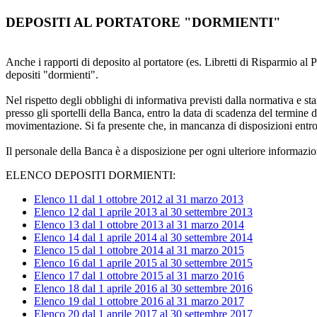
DEPOSITI AL PORTATORE "DORMIENTI"
Anche i rapporti di deposito al portatore (es. Libretti di Risparmio al 
depositi "dormienti".
Nel rispetto degli obblighi di informativa previsti dalla normativa e stan
presso gli sportelli della Banca, entro la data di scadenza del termine d
movimentazione. Si fa presente che, in mancanza di disposizioni entro 
Il personale della Banca è a disposizione per ogni ulteriore informazio
ELENCO DEPOSITI DORMIENTI:
Elenco 11 dal 1 ottobre 2012 al 31 marzo 2013
Elenco 12 dal 1 aprile 2013 al 30 settembre 2013
Elenco 13 dal 1 ottobre 2013 al 31 marzo 2014
Elenco 14 dal 1 aprile 2014 al 30 settembre 2014
Elenco 15 dal 1 ottobre 2014 al 31 marzo 2015
Elenco 16 dal 1 aprile 2015 al 30 settembre 2015
Elenco 17 dal 1 ottobre 2015 al 31 marzo 2016
Elenco 18 dal 1 aprile 2016 al 30 settembre 2016
Elenco 19 dal 1 ottobre 2016 al 31 marzo 2017
Elenco 20 dal 1 aprile 2017 al 30 settembre 2017