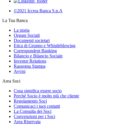
©2021 Iccrea Banca S.p.A
La Tua Banca
La storia
Organi Sociali
Documenti societari
Etica di Gruppo e Whistleblowing
Correspondent Banking
Bilancio e Bilancio Sociale
Investor Relations
Rassegna Stampa
Avvisi
Area Soci
Cosa significa essere socio
Perché Socio è molto più che cliente
Regolamento Soci
Comunicaci i tuoi contatti
La Consulta dei Soci
Convenzioni per i Soci
Area Riservata