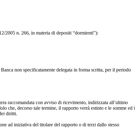
2/2005 n. 266, in materia di depositi “dormienti”):
la Banca non specificatamente delegata in forma scritta, per il periodo
ttera raccomandata con avviso di ricevimento, indirizzata all’ultimo
olo che, decorso tale termine, il rapporto verrà estinto e le somme ed i
i diritti.
 ad iniziativa del titolare del rapporto o di terzi dallo stesso