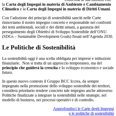
la
Carta degli Impegni in materia di Ambiente e Cambiamento
Climatico
e la
Carta degli Impegni in materia di Diritti Umani
.
Con l’adozione dei principi di sostenibilità sanciti nelle Carte
rinnoviamo il nostro impegno concreto e responsabile nei confronti
dei temi ambientali, sociali e dei diritti umani, a garanzia del
perseguimento degli Obiettivi di Sviluppo Sostenibile dell’ONU
(SDGs – Sustainable Development Goals) fissati nell’Agenda 2030.
Le Politiche di Sostenibilità
La sostenibilità oggi è una scelta obbligata per imprese e istituzioni
finanziarie. Non si tratta di un approccio temporaneo, ma del
principio che guiderà la crescita
e lo sviluppo economico e sociale
futuro.
In questo nuovo contesto il Gruppo BCC Iccrea, da sempre
impegnato nella promozione dello sviluppo sostenibile dei territori,
considera prioritario rendere concreto tale impegno anche attraverso
Politiche finalizzate a integrare la sostenibilità nelle strategie, nel
modello di business, nei processi operativi e di controllo.
Approfondisci le Carte degli Impegni
e le politiche di sostenibilità