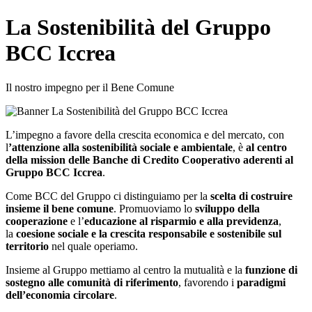
La Sostenibilità del Gruppo
BCC Iccrea
Il nostro impegno per il Bene Comune
L’impegno a favore della crescita economica e del mercato, con
l
’attenzione alla sostenibilità sociale e ambientale
, è
al centro
della mission delle Banche di Credito Cooperativo aderenti al
Gruppo BCC Iccrea
.
Come BCC del Gruppo ci distinguiamo per la
scelta di costruire
insieme il bene comune
. Promuoviamo lo
sviluppo della
cooperazione
e l’
educazione al risparmio e alla previdenza
,
la
coesione sociale e la crescita responsabile e sostenibile sul
territorio
nel quale operiamo.
Insieme al Gruppo mettiamo al centro la mutualità e la
funzione di
sostegno alle comunità di riferimento
, favorendo i
paradigmi
dell’economia circolare
.