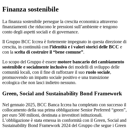
Finanza sostenibile
La finanza sostenibile persegue la crescita economica attraverso
finanziamenti che riducono le pressioni sull’ambiente e tengono
conto degli aspetti sociali e di governance.
Il Gruppo BCC Iccrea è fortemente impegnato in questa direzione di
crescita, in continuità con
l’identità e i valori storici delle BCC
e
con la
scelta di costruire il “bene comune”
.
Lo scopo del Gruppo è essere
motore bancario del cambiamento
sostenibile e socialmente inclusivo
dei modelli di sviluppo delle
comunità locali, con il fine di rafforzare il suo
ruolo sociale
,
promuovendo un impatto sociale positivo e una transizione
ecologica che non lasci indietro nessuno.
Green, Social and Sustainability Bond Framework
Nel gennaio 2025, BCC Banca Iccrea ha completato con successo il
collocamento della sua prima obbligazione Senior Preferred “green”,
per euro 500 milioni, destinata a investitori istituzionali.
L’obbligazione è stata emessa in conformità con il Green, Social and
Sustainability Bond Framework 2024 del Gruppo che segue i Green