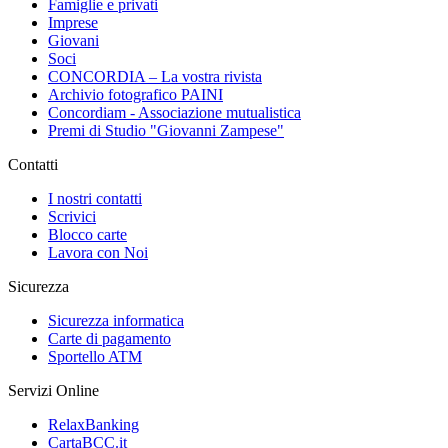
Famiglie e privati
Imprese
Giovani
Soci
CONCORDIA – La vostra rivista
Archivio fotografico PAINI
Concordiam - Associazione mutualistica
Premi di Studio "Giovanni Zampese"
Contatti
I nostri contatti
Scrivici
Blocco carte
Lavora con Noi
Sicurezza
Sicurezza informatica
Carte di pagamento
Sportello ATM
Servizi Online
RelaxBanking
CartaBCC.it