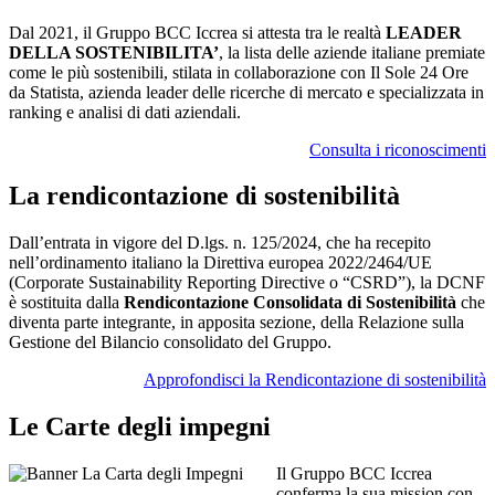
Dal 2021, il Gruppo BCC Iccrea si attesta tra le realtà
LEADER
DELLA SOSTENIBILITA’
, la lista delle aziende italiane premiate
come le più sostenibili, stilata in collaborazione con Il Sole 24 Ore
da Statista, azienda leader delle ricerche di mercato e specializzata in
ranking e analisi di dati aziendali.
Consulta i riconoscimenti
La rendicontazione di sostenibilità
Dall’entrata in vigore del D.lgs. n. 125/2024, che ha recepito
nell’ordinamento italiano la Direttiva europea 2022/2464/UE
(Corporate Sustainability Reporting Directive o “CSRD”), la DCNF
è sostituita dalla
Rendicontazione Consolidata di Sostenibilità
che
diventa parte integrante, in apposita sezione, della Relazione sulla
Gestione del Bilancio consolidato del Gruppo.
Approfondisci la Rendicontazione di sostenibilità
Le Carte degli impegni
Il Gruppo BCC Iccrea
conferma la sua mission con