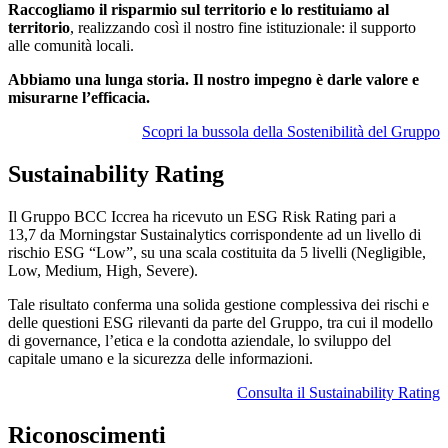
Raccogliamo il risparmio sul territorio e lo restituiamo al
territorio
, realizzando così il nostro fine istituzionale: il supporto
alle comunità locali.
Abbiamo una lunga storia. Il nostro impegno è darle valore e
misurarne l’efficacia.
Scopri la bussola della Sostenibilità del Gruppo
Sustainability Rating
Il Gruppo BCC Iccrea ha ricevuto un ESG Risk Rating pari a
13,7 da Morningstar Sustainalytics corrispondente ad un livello di
rischio ESG “Low”, su una scala costituita da 5 livelli (Negligible,
Low, Medium, High, Severe).
Tale risultato conferma una solida gestione complessiva dei rischi e
delle questioni ESG rilevanti da parte del Gruppo, tra cui il modello
di governance, l’etica e la condotta aziendale, lo sviluppo del
capitale umano e la sicurezza delle informazioni.
Consulta il Sustainability Rating
Riconoscimenti