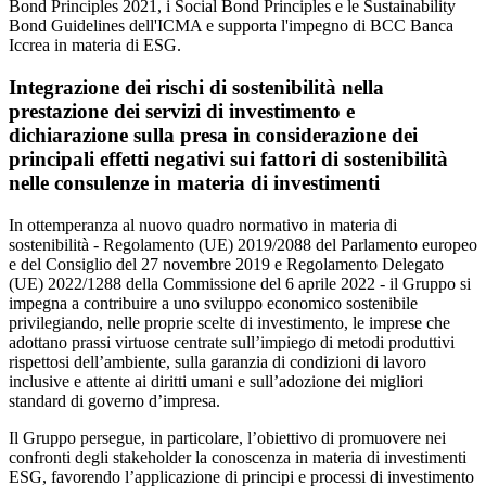
Bond Principles 2021, i Social Bond Principles e le Sustainability
Bond Guidelines dell'ICMA e supporta l'impegno di BCC Banca
Iccrea in materia di ESG.
Integrazione dei rischi di sostenibilità nella
prestazione dei servizi di investimento e
dichiarazione sulla presa in considerazione dei
principali effetti negativi sui fattori di sostenibilità
nelle consulenze in materia di investimenti
In ottemperanza al nuovo quadro normativo in materia di
sostenibilità - Regolamento (UE) 2019/2088 del Parlamento europeo
e del Consiglio del 27 novembre 2019 e Regolamento Delegato
(UE) 2022/1288 della Commissione del 6 aprile 2022 - il Gruppo si
impegna a contribuire a uno sviluppo economico sostenibile
privilegiando, nelle proprie scelte di investimento, le imprese che
adottano prassi virtuose centrate sull’impiego di metodi produttivi
rispettosi dell’ambiente, sulla garanzia di condizioni di lavoro
inclusive e attente ai diritti umani e sull’adozione dei migliori
standard di governo d’impresa.
Il Gruppo persegue, in particolare, l’obiettivo di promuovere nei
confronti degli stakeholder la conoscenza in materia di investimenti
ESG, favorendo l’applicazione di principi e processi di investimento