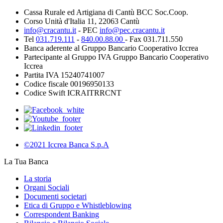
Cassa Rurale ed Artigiana di Cantù BCC Soc.Coop.
Corso Unità d'Italia 11, 22063 Cantù
info@cracantu.it
- PEC
info@pec.cracantu.it
Tel
031.719.111
-
840.00.88.00
- Fax 031.711.550
Banca aderente al Gruppo Bancario Cooperativo Iccrea
Partecipante al Gruppo IVA Gruppo Bancario Cooperativo
Iccrea
Partita IVA 15240741007
Codice fiscale 00196950133
Codice Swift ICRAITRRCNT
©2021 Iccrea Banca S.p.A
La Tua Banca
La storia
Organi Sociali
Documenti societari
Etica di Gruppo e Whistleblowing
Correspondent Banking