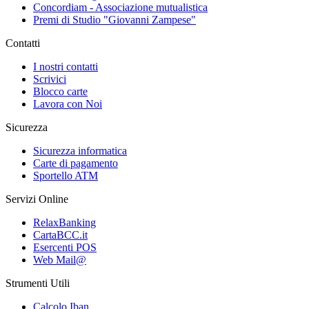
Concordiam - Associazione mutualistica
Premi di Studio "Giovanni Zampese"
Contatti
I nostri contatti
Scrivici
Blocco carte
Lavora con Noi
Sicurezza
Sicurezza informatica
Carte di pagamento
Sportello ATM
Servizi Online
RelaxBanking
CartaBCC.it
Esercenti POS
Web Mail@
Strumenti Utili
Calcolo Iban