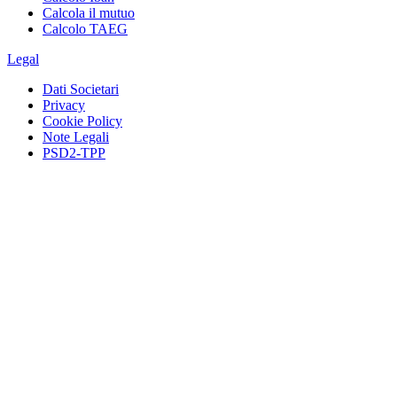
Calcola il mutuo
Calcolo TAEG
Legal
Dati Societari
Privacy
Cookie Policy
Note Legali
PSD2-TPP