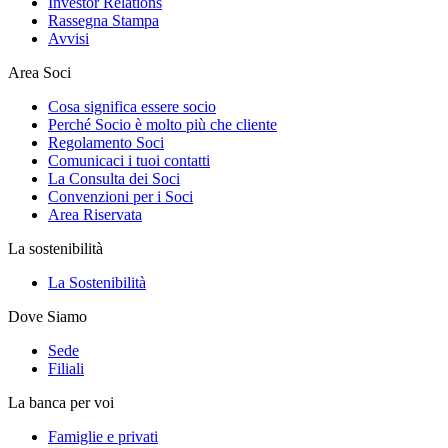
Investor Relations
Rassegna Stampa
Avvisi
Area Soci
Cosa significa essere socio
Perché Socio è molto più che cliente
Regolamento Soci
Comunicaci i tuoi contatti
La Consulta dei Soci
Convenzioni per i Soci
Area Riservata
La sostenibilità
La Sostenibilità
Dove Siamo
Sede
Filiali
La banca per voi
Famiglie e privati