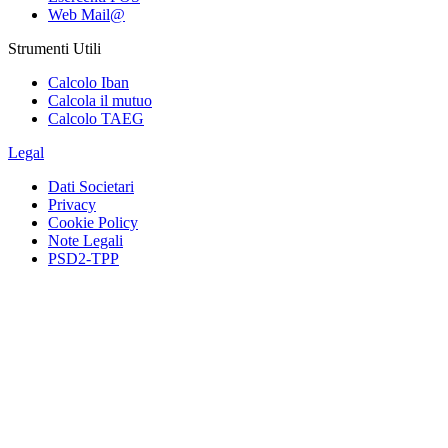
Web Mail@
Strumenti Utili
Calcolo Iban
Calcola il mutuo
Calcolo TAEG
Legal
Dati Societari
Privacy
Cookie Policy
Note Legali
PSD2-TPP