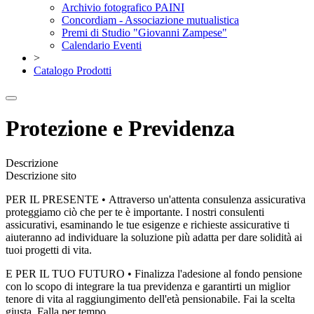
Archivio fotografico PAINI
Concordiam - Associazione mutualistica
Premi di Studio "Giovanni Zampese"
Calendario Eventi
>
Catalogo Prodotti
Protezione e Previdenza
Descrizione
Descrizione sito
PER IL PRESENTE • Attraverso un'attenta consulenza assicurativa
proteggiamo ciò che per te è importante. I nostri consulenti
assicurativi, esaminando le tue esigenze e richieste assicurative ti
aiuteranno ad individuare la soluzione più adatta per dare solidità ai
tuoi progetti di vita.
E PER IL TUO FUTURO • Finalizza l'adesione al fondo pensione
con lo scopo di integrare la tua previdenza e garantirti un miglior
tenore di vita al raggiungimento dell'età pensionabile. Fai la scelta
giusta. Falla per tempo.