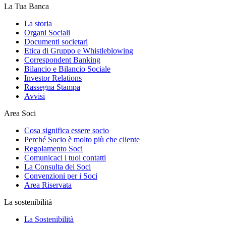
La Tua Banca
La storia
Organi Sociali
Documenti societari
Etica di Gruppo e Whistleblowing
Correspondent Banking
Bilancio e Bilancio Sociale
Investor Relations
Rassegna Stampa
Avvisi
Area Soci
Cosa significa essere socio
Perché Socio è molto più che cliente
Regolamento Soci
Comunicaci i tuoi contatti
La Consulta dei Soci
Convenzioni per i Soci
Area Riservata
La sostenibilità
La Sostenibilità