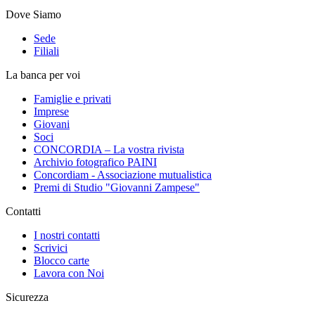
Dove Siamo
Sede
Filiali
La banca per voi
Famiglie e privati
Imprese
Giovani
Soci
CONCORDIA – La vostra rivista
Archivio fotografico PAINI
Concordiam - Associazione mutualistica
Premi di Studio "Giovanni Zampese"
Contatti
I nostri contatti
Scrivici
Blocco carte
Lavora con Noi
Sicurezza