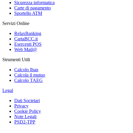
Sicurezza informatica
Carte di pagamento
Sportello ATM
Servizi Online
RelaxBanking
CartaBCC.it
Esercenti POS
Web Mail@
Strumenti Utili
Calcolo Iban
Calcola il mutuo
Calcolo TAEG
Legal
Dati Societari
Privacy
Cookie Policy
Note Legali
PSD2-TPP