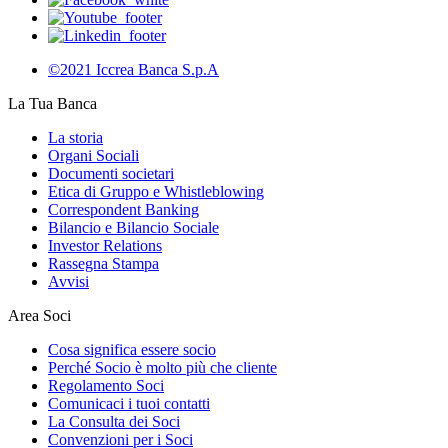
©2021 Iccrea Banca S.p.A
La Tua Banca
La storia
Organi Sociali
Documenti societari
Etica di Gruppo e Whistleblowing
Correspondent Banking
Bilancio e Bilancio Sociale
Investor Relations
Rassegna Stampa
Avvisi
Area Soci
Cosa significa essere socio
Perché Socio è molto più che cliente
Regolamento Soci
Comunicaci i tuoi contatti
La Consulta dei Soci
Convenzioni per i Soci