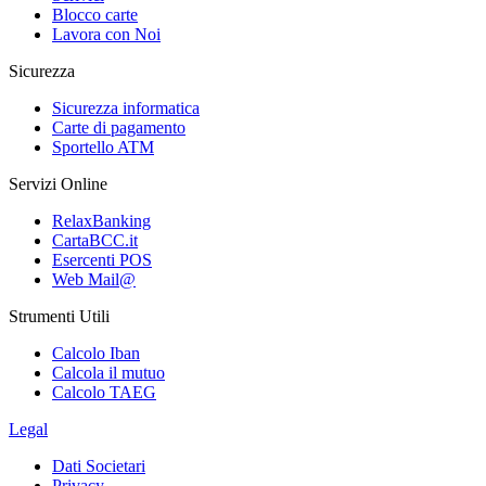
Blocco carte
Lavora con Noi
Sicurezza
Sicurezza informatica
Carte di pagamento
Sportello ATM
Servizi Online
RelaxBanking
CartaBCC.it
Esercenti POS
Web Mail@
Strumenti Utili
Calcolo Iban
Calcola il mutuo
Calcolo TAEG
Legal
Dati Societari
Privacy