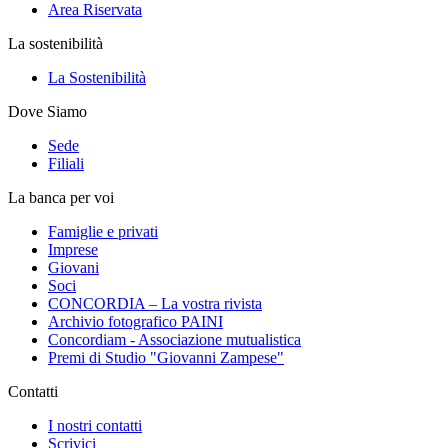
Area Riservata
La sostenibilità
La Sostenibilità
Dove Siamo
Sede
Filiali
La banca per voi
Famiglie e privati
Imprese
Giovani
Soci
CONCORDIA – La vostra rivista
Archivio fotografico PAINI
Concordiam - Associazione mutualistica
Premi di Studio "Giovanni Zampese"
Contatti
I nostri contatti
Scrivici