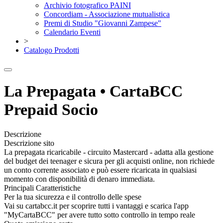
Archivio fotografico PAINI
Concordiam - Associazione mutualistica
Premi di Studio "Giovanni Zampese"
Calendario Eventi
>
Catalogo Prodotti
La Prepagata • CartaBCC
Prepaid Socio
Descrizione
Descrizione sito
La prepagata ricaricabile - circuito Mastercard - adatta alla gestione
del budget dei teenager e sicura per gli acquisti online, non richiede
un conto corrente associato e può essere ricaricata in qualsiasi
momento con disponibilità di denaro immediata.
Principali Caratteristiche
Per la tua sicurezza e il controllo delle spese
Vai su cartabcc.it per scoprire tutti i vantaggi e scarica l'app
"MyCartaBCC" per avere tutto sotto controllo in tempo reale