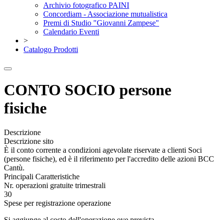
Archivio fotografico PAINI
Concordiam - Associazione mutualistica
Premi di Studio "Giovanni Zampese"
Calendario Eventi
>
Catalogo Prodotti
CONTO SOCIO persone
fisiche
Descrizione
Descrizione sito
È il conto corrente a condizioni agevolate riservate a clienti Soci
(persone fisiche), ed è il riferimento per l'accredito delle azioni BCC
Cantù.
Principali Caratteristiche
Nr. operazioni gratuite trimestrali
30
Spese per registrazione operazione
Si aggiunge al costo dell'operazione ove prevista