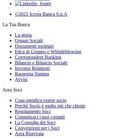
©2021 Iccrea Banca S.p.A
La Tua Banca
La storia
Organi Sociali
Documenti societari
Etica di Gruppo e Whistleblowing
Correspondent Banking
Bilancio e Bilancio Sociale
Investor Relations
Rassegna Stampa
Avvisi
Area Soci
Cosa significa essere socio
Perché Socio è molto più che cliente
Regolamento Soci
Comunicaci i tuoi contatti
La Consulta dei Soci
Convenzioni per i Soci
Area Riservata