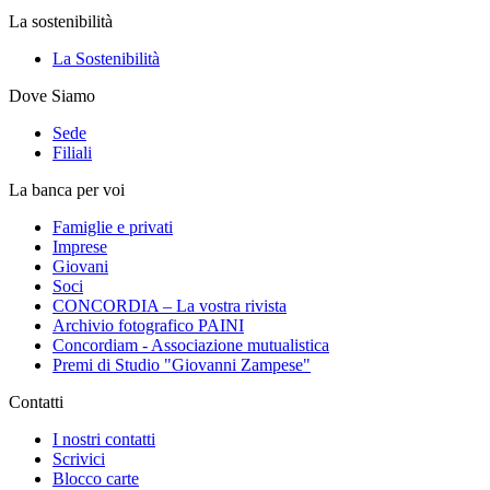
La sostenibilità
La Sostenibilità
Dove Siamo
Sede
Filiali
La banca per voi
Famiglie e privati
Imprese
Giovani
Soci
CONCORDIA – La vostra rivista
Archivio fotografico PAINI
Concordiam - Associazione mutualistica
Premi di Studio "Giovanni Zampese"
Contatti
I nostri contatti
Scrivici
Blocco carte