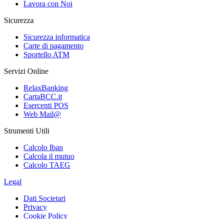
Lavora con Noi
Sicurezza
Sicurezza informatica
Carte di pagamento
Sportello ATM
Servizi Online
RelaxBanking
CartaBCC.it
Esercenti POS
Web Mail@
Strumenti Utili
Calcolo Iban
Calcola il mutuo
Calcolo TAEG
Legal
Dati Societari
Privacy
Cookie Policy