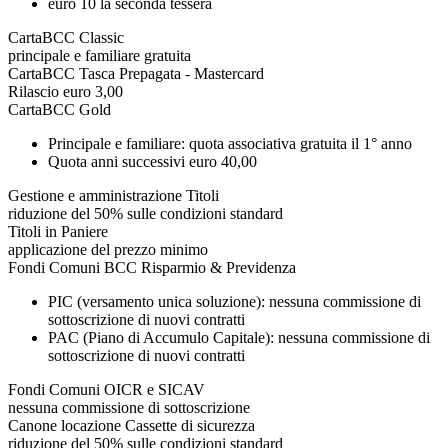
euro 10 la seconda tessera
CartaBCC Classic
principale e familiare gratuita
CartaBCC Tasca Prepagata - Mastercard
Rilascio euro 3,00
CartaBCC Gold
Principale e familiare: quota associativa gratuita il 1° anno
Quota anni successivi euro 40,00
Gestione e amministrazione Titoli
riduzione del 50% sulle condizioni standard
Titoli in Paniere
applicazione del prezzo minimo
Fondi Comuni BCC Risparmio & Previdenza
PIC (versamento unica soluzione): nessuna commissione di
sottoscrizione di nuovi contratti
PAC (Piano di Accumulo Capitale): nessuna commissione di
sottoscrizione di nuovi contratti
Fondi Comuni OICR e SICAV
nessuna commissione di sottoscrizione
Canone locazione Cassette di sicurezza
riduzione del 50% sulle condizioni standard