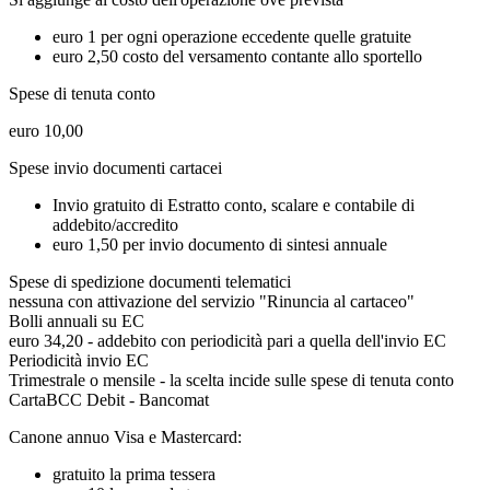
euro 1 per ogni operazione eccedente quelle gratuite
euro 2,50 costo del versamento contante allo sportello
Spese di tenuta conto
euro 10,00
Spese invio documenti cartacei
Invio gratuito di Estratto conto, scalare e contabile di
addebito/accredito
euro 1,50 per invio documento di sintesi annuale
Spese di spedizione documenti telematici
nessuna con attivazione del servizio "Rinuncia al cartaceo"
Bolli annuali su EC
euro 34,20 - addebito con periodicità pari a quella dell'invio EC
Periodicità invio EC
Trimestrale o mensile - la scelta incide sulle spese di tenuta conto
CartaBCC Debit - Bancomat
Canone annuo Visa e Mastercard:
gratuito la prima tessera