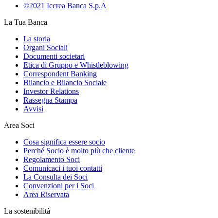
©2021 Iccrea Banca S.p.A
La Tua Banca
La storia
Organi Sociali
Documenti societari
Etica di Gruppo e Whistleblowing
Correspondent Banking
Bilancio e Bilancio Sociale
Investor Relations
Rassegna Stampa
Avvisi
Area Soci
Cosa significa essere socio
Perché Socio è molto più che cliente
Regolamento Soci
Comunicaci i tuoi contatti
La Consulta dei Soci
Convenzioni per i Soci
Area Riservata
La sostenibilità