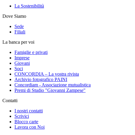
La Sostenibilità
Dove Siamo
Sede
Filiali
La banca per voi
Famiglie e privati
Imprese
Giovani
Soci
CONCORDIA – La vostra rivista
Archivio fotografico PAINI
Concordiam - Associazione mutualistica
Premi di Studio "Giovanni Zampese"
Contatti
I nostri contatti
Scrivici
Blocco carte
Lavora con Noi