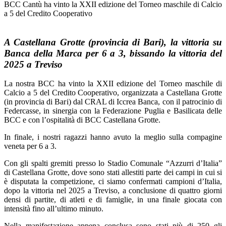
BCC Cantù ha vinto la XXII edizione del Torneo maschile di Calcio
a 5 del Credito Cooperativo
A Castellana Grotte (provincia di Bari), la vittoria su
Banca della Marca per 6 a 3, bissando la vittoria del
2025 a Treviso
La nostra BCC ha vinto la XXII edizione del Torneo maschile di
Calcio a 5 del Credito Cooperativo, organizzata a Castellana Grotte
(in provincia di Bari) dal CRAL di Iccrea Banca, con il patrocinio di
Federcasse, in sinergia con la Federazione Puglia e Basilicata delle
BCC e con l’ospitalità di BCC Castellana Grotte.
In finale, i nostri ragazzi hanno avuto la meglio sulla compagine
veneta per 6 a 3.
Con gli spalti gremiti presso lo
Stadio Comunale “Azzurri d’Italia”
di Castellana Grotte, dove sono stati allestiti parte dei campi in cui si
è disputata la competizione, ci siamo confermati campioni d’Italia,
dopo la vittoria nel 2025 a Treviso, a conclusione di quattro giorni
densi di partite, di atleti e di famiglie, in una finale giocata con
intensità fino all’ultimo minuto.
Nella manifestazione appena conclusa sono stati più di 250 gli