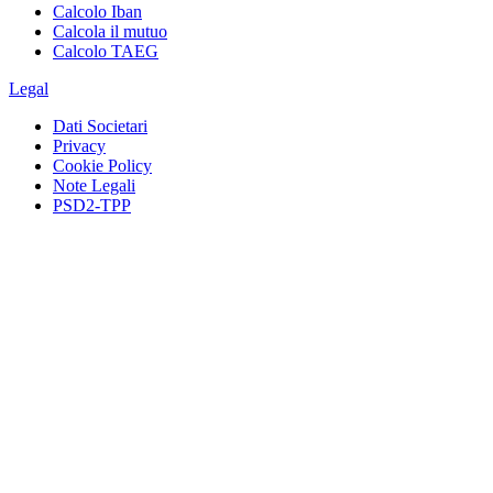
Calcolo Iban
Calcola il mutuo
Calcolo TAEG
Legal
Dati Societari
Privacy
Cookie Policy
Note Legali
PSD2-TPP