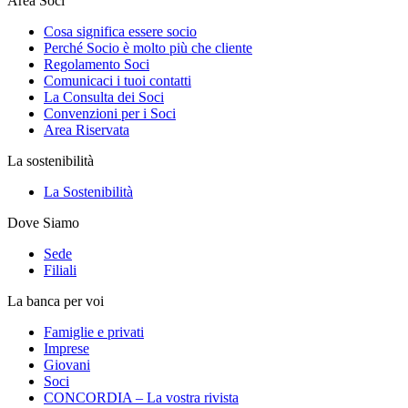
Area Soci
Cosa significa essere socio
Perché Socio è molto più che cliente
Regolamento Soci
Comunicaci i tuoi contatti
La Consulta dei Soci
Convenzioni per i Soci
Area Riservata
La sostenibilità
La Sostenibilità
Dove Siamo
Sede
Filiali
La banca per voi
Famiglie e privati
Imprese
Giovani
Soci
CONCORDIA – La vostra rivista