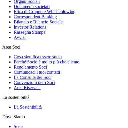
Organi Sociali
Documenti societari
Etica di Gruppo e Whistleblowing
Correspondent Banking
Bilancio e Bilancio Sociale
Investor Relations
Rassegna Stampa
Avvisi
Area Soci
Cosa significa essere socio
Perché Socio è molto più che cliente
Regolamento Soci
Comunicaci i tuoi contatti
La Consulta dei Soci
Convenzioni per i Soci
Area Riservata
La sostenibilità
La Sostenibilità
Dove Siamo
Sede